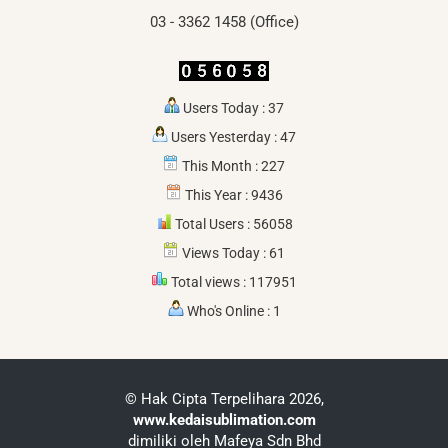
03 - 3362 1458 (Office)
Users Today : 37
Users Yesterday : 47
This Month : 227
This Year : 9436
Total Users : 56058
Views Today : 61
Total views : 117951
Who's Online : 1
© Hak Cipta Terpelihara 2026,
www.kedaisublimation.com
dimiliki oleh Mafeya Sdn Bhd